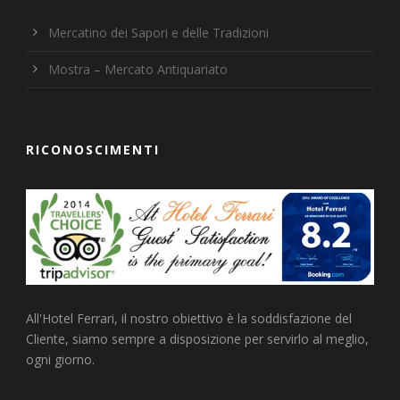
Mercatino dei Sapori e delle Tradizioni
Mostra – Mercato Antiquariato
RICONOSCIMENTI
All'Hotel Ferrari, il nostro obiettivo è la soddisfazione del
Cliente, siamo sempre a disposizione per servirlo al meglio,
ogni giorno.