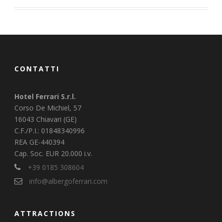
CONTATTI
Hotel Ferrari S.r.l.
Corso De Michiel, 57
16043 Chiavari (GE)
C.F./P.I.: 01848340996
REA GE-440394
Cap. Soc. EUR 20.000 i.v.
+39 0185 308604
info@albergoferrari.com
ATTRACTIONS